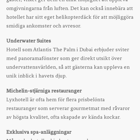
omgivningarna från luften. Det kan också innebära att
hotellet har sitt eget helikopterdäck för att möjliggöra
smidiga ankomster och avresor.
Underwater Suites
Hotell som Atlantis The Palm i Dubai erbjuder sviter
med panoramafönster som ger direkt utsikt över
undervattensvärlden, så att gästerna kan uppleva en
unik inblick i havets djup.
Michelin-stjärniga restauranger
Lyxhotell är ofta hem för flera prisbelönta
restauranger som serverar gourmetmat med råvaror
av högsta kvalitet, ofta skapade av kända kockar.
Exklusiva spa-anläggningar