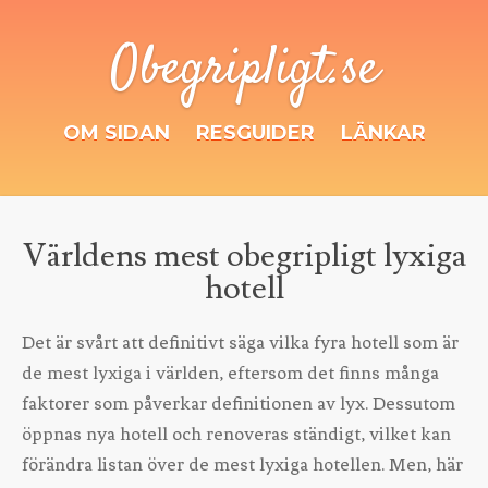
Obegripligt.se
OM SIDAN
RESGUIDER
LÄNKAR
Världens mest obegripligt lyxiga
hotell
Det är svårt att definitivt säga vilka fyra hotell som är
de mest lyxiga i världen, eftersom det finns många
faktorer som påverkar definitionen av lyx. Dessutom
öppnas nya hotell och renoveras ständigt, vilket kan
förändra listan över de mest lyxiga hotellen. Men, här