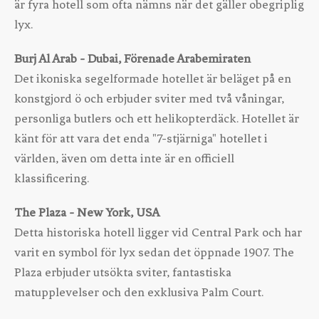
är fyra hotell som ofta nämns när det gäller obegriplig
lyx.
Burj Al Arab - Dubai, Förenade Arabemiraten
Det ikoniska segelformade hotellet är beläget på en
konstgjord ö och erbjuder sviter med två våningar,
personliga butlers och ett helikopterdäck. Hotellet är
känt för att vara det enda "7-stjärniga" hotellet i
världen, även om detta inte är en officiell
klassificering.
The Plaza - New York, USA
Detta historiska hotell ligger vid Central Park och har
varit en symbol för lyx sedan det öppnade 1907. The
Plaza erbjuder utsökta sviter, fantastiska
matupplevelser och den exklusiva Palm Court.