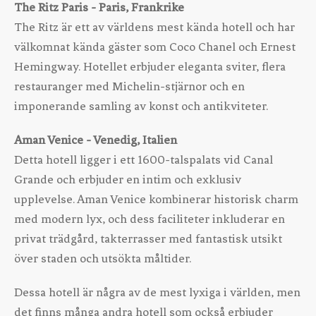
The Ritz Paris - Paris, Frankrike
The Ritz är ett av världens mest kända hotell och har
välkomnat kända gäster som Coco Chanel och Ernest
Hemingway. Hotellet erbjuder eleganta sviter, flera
restauranger med Michelin-stjärnor och en
imponerande samling av konst och antikviteter.
Aman Venice - Venedig, Italien
Detta hotell ligger i ett 1600-talspalats vid Canal
Grande och erbjuder en intim och exklusiv
upplevelse. Aman Venice kombinerar historisk charm
med modern lyx, och dess faciliteter inkluderar en
privat trädgård, takterrasser med fantastisk utsikt
över staden och utsökta måltider.
Dessa hotell är några av de mest lyxiga i världen, men
det finns många andra hotell som också erbjuder