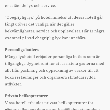
enastående lyx och service.
"Obegriplig lyx" på hotell innebär att dessa hotell går
långt utöver det vanliga när det gäller
bekvämligheter, service och upplevelser. Här är några
exempel på vad obegriplig lyx kan innebära.
Personliga butlers
Många lyxhotell erbjuder personliga butlers som är
tillgängliga dygnet runt för att assistera gästerna med
allt från packning och uppackning av väskor till att
boka restauranger och organisera skräddarsydda
utflykter.
Privata helikopterturer
Vissa hotell erbjuder privata helikopterturer för
gäster, vilket ger dem en unik möjlighet att uppleva