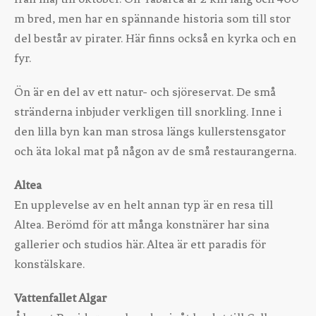
m bred, men har en spännande historia som till stor
del består av pirater. Här finns också en kyrka och en
fyr.
Ön är en del av ett natur- och sjöreservat. De små
stränderna inbjuder verkligen till snorkling. Inne i
den lilla byn kan man strosa längs kullerstensgator
och äta lokal mat på någon av de små restaurangerna.
Altea
En upplevelse av en helt annan typ är en resa till
Altea. Berömd för att många konstnärer har sina
gallerier och studios här. Altea är ett paradis för
konstälskare.
Vattenfallet Algar