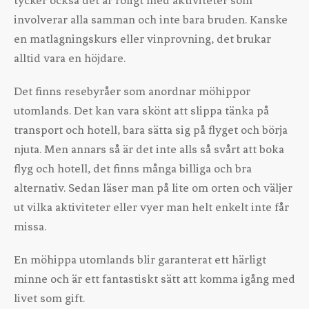
tycker också det är roligt med aktiviteter som
involverar alla samman och inte bara bruden. Kanske
en matlagningskurs eller vinprovning, det brukar
alltid vara en höjdare.
Det finns resebyråer som anordnar möhippor
utomlands. Det kan vara skönt att slippa tänka på
transport och hotell, bara sätta sig på flyget och börja
njuta. Men annars så är det inte alls så svårt att boka
flyg och hotell, det finns många billiga och bra
alternativ. Sedan läser man på lite om orten och väljer
ut vilka aktiviteter eller vyer man helt enkelt inte får
missa.
En möhippa utomlands blir garanterat ett härligt
minne och är ett fantastiskt sätt att komma igång med
livet som gift.