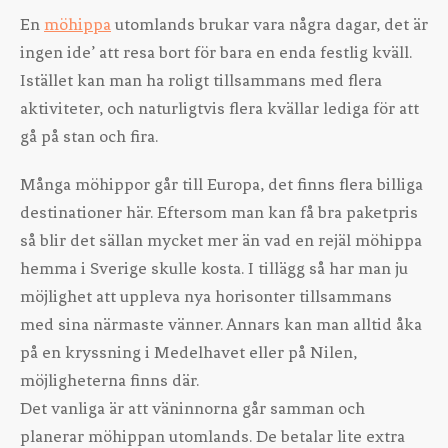
En
möhippa
utomlands brukar vara några dagar, det är
ingen ide’ att resa bort för bara en enda festlig kväll.
Istället kan man ha roligt tillsammans med flera
aktiviteter, och naturligtvis flera kvällar lediga för att
gå på stan och fira.
Många möhippor går till Europa, det finns flera billiga
destinationer här. Eftersom man kan få bra paketpris
så blir det sällan mycket mer än vad en rejäl möhippa
hemma i Sverige skulle kosta. I tillägg så har man ju
möjlighet att uppleva nya horisonter tillsammans
med sina närmaste vänner. Annars kan man alltid åka
på en kryssning i Medelhavet eller på Nilen,
möjligheterna finns där.
Det vanliga är att väninnorna går samman och
planerar möhippan utomlands. De betalar lite extra