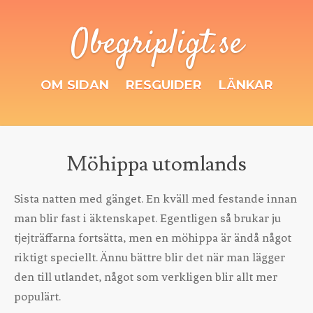
Obegripligt.se
OM SIDAN
RESGUIDER
LÄNKAR
Möhippa utomlands
Sista natten med gänget. En kväll med festande innan
man blir fast i äktenskapet. Egentligen så brukar ju
tjejträffarna fortsätta, men en möhippa är ändå något
riktigt speciellt. Ännu bättre blir det när man lägger
den till utlandet, något som verkligen blir allt mer
populärt.