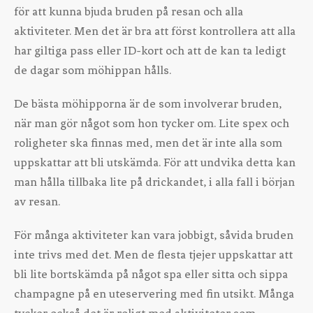
för att kunna bjuda bruden på resan och alla
aktiviteter. Men det är bra att först kontrollera att alla
har giltiga pass eller ID-kort och att de kan ta ledigt
de dagar som möhippan hålls.
De bästa möhipporna är de som involverar bruden,
när man gör något som hon tycker om. Lite spex och
roligheter ska finnas med, men det är inte alla som
uppskattar att bli utskämda. För att undvika detta kan
man hålla tillbaka lite på drickandet, i alla fall i början
av resan.
För många aktiviteter kan vara jobbigt, såvida bruden
inte trivs med det. Men de flesta tjejer uppskattar att
bli lite bortskämda på något spa eller sitta och sippa
champagne på en uteservering med fin utsikt. Många