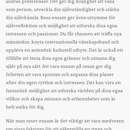
andras preferenser. Det ger dig möjlighet att växa
som person, utveckla din självständighet och stärka
din självkänsla. Resa ensam ger även utrymme för
självreflektion och möjlighet att utforska dina egna
intressen och passioner. Du får chansen att träffa nya
människor, knyta internationella vänskapsband och
uppleva en autentisk kulturell utbyte. Det är också ett
tillfälle att testa dina egna gränser och utmana dig
själv på nya sätt. Att vara ensam på resan ger dig
friheten att vara spontan och anpassa dina planer
efter din egen rytthm och intressen. Det kan vara en
fantastisk möjlighet att utforska världen på dina egna
villkor och skapa minnen och erfarenheter som är
helt unika för dig.
När man reser ensam är det viktigt att vara medveten
om vissa faktorer för att säkerställa en trygg och