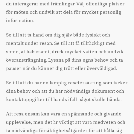
du interagerar med främlingar. Välj offentliga platser
för möten och undvik att dela för mycket personlig
information.
Se till att ta hand om dig själv både fysiskt och
mentalt under resan. Se till att få tillräckligt med
sömn, ät hälsosamt, drick mycket vatten och undvik
överansträngning. Lyssna på dina egna behov och ta
pauser när du känner dig trött eller överväldigad.
Se till att du har en lämplig reseförsäkring som täcker
dina behov och att du har nödvändiga dokument och
kontaktuppgifter till hands ifall något skulle hända.
Att resa ensam kan vara en spännande och givande
upplevelse, men det är viktigt att vara medveten och
ta nödvändiga försiktighetsåtgärder för att hålla sig