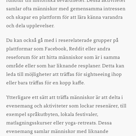
rundtur till historiska sevärdheter. Dessa aktiviteter
samlar ofta människor med gemensamma intressen
och skapar en plattform för att lära känna varandra
och dela upplevelser.
Du kan också gå med i reserelaterade grupper på
plattformar som Facebook, Reddit eller andra
reseforum för att hitta människor som är i samma
område eller som har liknande resplaner. Detta kan
leda till möjligheter att träffas för sightseeing ihop
eller bara träffas för en kopp kaffe.
Ytterligare ett sätt att träffa människor är att delta i
evenemang och aktiviteter som lockar resenärer, till
exempel språkutbyten, lokala festivaler,
matlagningsskurser eller yoga-retreats. Dessa
evenemang samlar människor med liknande