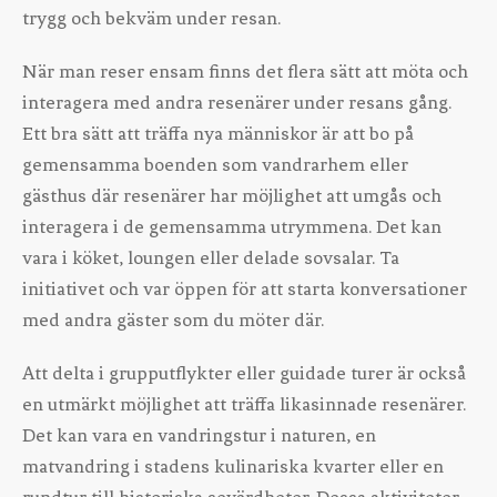
trygg och bekväm under resan.
När man reser ensam finns det flera sätt att möta och
interagera med andra resenärer under resans gång.
Ett bra sätt att träffa nya människor är att bo på
gemensamma boenden som vandrarhem eller
gästhus där resenärer har möjlighet att umgås och
interagera i de gemensamma utrymmena. Det kan
vara i köket, loungen eller delade sovsalar. Ta
initiativet och var öppen för att starta konversationer
med andra gäster som du möter där.
Att delta i grupputflykter eller guidade turer är också
en utmärkt möjlighet att träffa likasinnade resenärer.
Det kan vara en vandringstur i naturen, en
matvandring i stadens kulinariska kvarter eller en