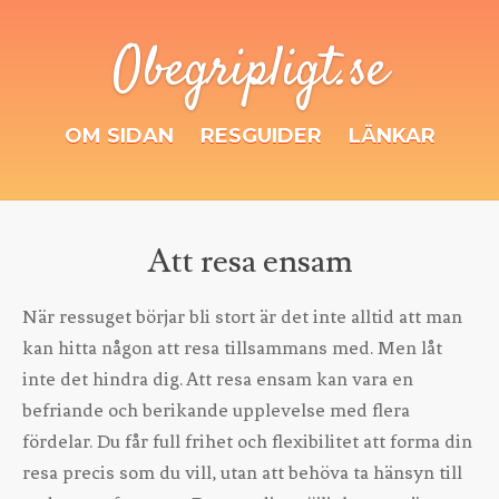
Obegripligt.se
OM SIDAN
RESGUIDER
LÄNKAR
Att resa ensam
När ressuget börjar bli stort är det inte alltid att man
kan hitta någon att resa tillsammans med. Men låt
inte det hindra dig. Att resa ensam kan vara en
befriande och berikande upplevelse med flera
fördelar. Du får full frihet och flexibilitet att forma din
resa precis som du vill, utan att behöva ta hänsyn till