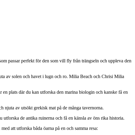
som passar perfekt för den som vill fly från trängseln och uppleva den
juta av solen och havet i lugn och ro. Milia Beach och Chrisi Milia
r en plats där du kan utforska den marina biologin och kanske få en
ch njuta av utsökt grekisk mat på de många tavernorna.
utforska de antika ruinerna och få en känsla av öns rika historia.
na med att utforska båda öarna på en och samma resa: