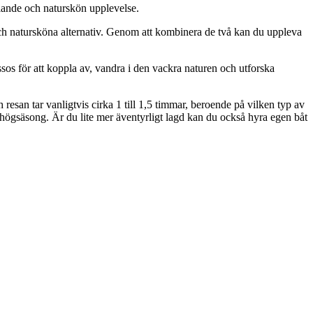
plande och naturskön upplevelse.
och natursköna alternativ. Genom att kombinera de två kan du uppleva
sos för att koppla av, vandra i den vackra naturen och utforska
h resan tar vanligtvis cirka 1 till 1,5 timmar, beroende på vilken typ av
nder högsäsong. Är du lite mer äventyrligt lagd kan du också hyra egen båt